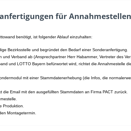
anfertigungen für Annahmestelle
towand benötigt, ist folgender Ablauf einzuhalten:
dige Bezirksstelle und begründet den Bedarf einer Sonderanfertigung.
rn und Verband ab (Ansprechpartner Herr Habammer, Vertreter des Ve
and und LOTTO Bayern befürwortet wird, richtet die Annahmestelle di
ondermodul mit einer Stammdatenerhebung (die Infos, die normalerw
kt die Email mit den ausgefüllten Stammdaten an Firma PACT zurück.
mestelle.
 Produktion.
 den Montagetermin.