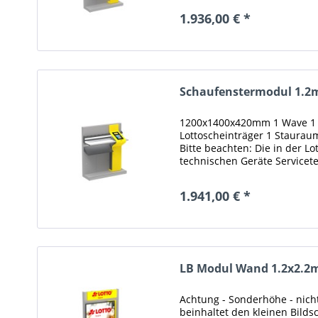
1.936,00 € *
Schaufenstermodul 1.2
1200x1400x420mm 1 Wave 1 
Lottoscheinträger 1 Staurau
Bitte beachten: Die in der L
technischen Geräte Servicet
sind Eigentum von LOTTO Ba
1.941,00 € *
LB Modul Wand 1.2x2.2
Achtung - Sonderhöhe - nich
beinhaltet den kleinen Bildsc