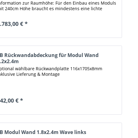
nformation zur Raumhöhe: Für den Einbau eines Moduls
it 240cm Höhe braucht es mindestens eine lichte
aumhöhe (Oberkante Bodenbelag...
.783,00 € *
B Rückwandabdeckung für Modul Wand
.2x2.4m
ptional wählbare Rückwandplatte 116x1705x8mm
nklusive Lieferung & Montage
42,00 € *
B Modul Wand 1.8x2.4m Wave links