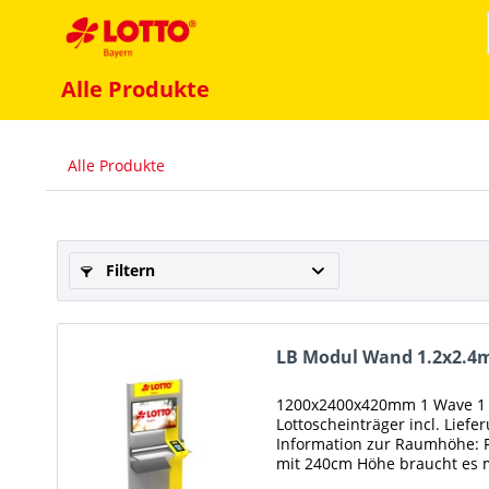
Alle Produkte
Alle Produkte
Filtern
LB Modul Wand 1.2x2.4
1200x2400x420mm 1 Wave 1 
Lottoscheinträger incl. Lief
Information zur Raumhöhe: 
mit 240cm Höhe braucht es m
Raumhöhe (Oberkante Bodenb