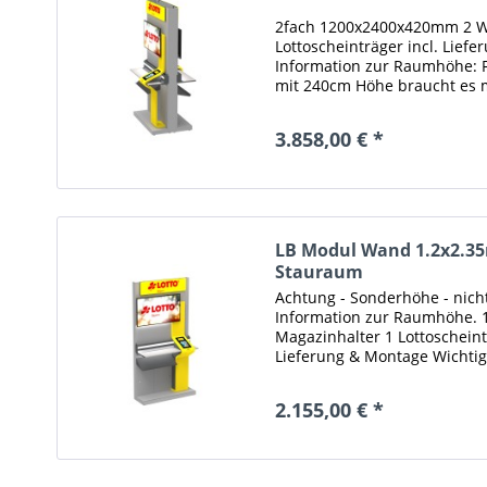
2fach 1200x2400x420mm 2 W
Lottoscheinträger incl. Lief
Information zur Raumhöhe: 
mit 240cm Höhe braucht es m
Raumhöhe (Oberkante Bodenb
3.858,00 € *
LB Modul Wand 1.2x2.35
Stauraum
Achtung - Sonderhöhe - nich
Information zur Raumhöhe.
Magazinhalter 1 Lottoscheint
Lieferung & Montage Wichti
Für den Einbau eines...
2.155,00 € *