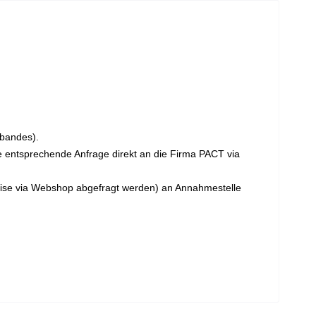
n
rbandes).
e entsprechende Anfrage direkt an die Firma PACT via
eise via Webshop abgefragt werden) an Annahmestelle