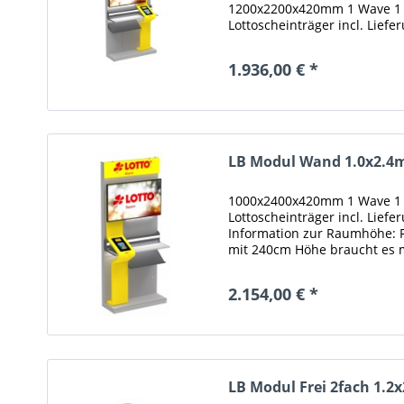
1200x2200x420mm 1 Wave 1 
Lottoscheinträger incl. Lief
Information zur Raumhöhe: F
1.936,00 € *
LB Modul Wand 1.0x2.4m
1000x2400x420mm 1 Wave 1 
Lottoscheinträger incl. Lief
Information zur Raumhöhe: 
mit 240cm Höhe braucht es m
Raumhöhe (Oberkante Bodenb
2.154,00 € *
LB Modul Frei 2fach 1.2