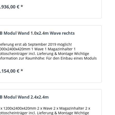
.936,00 € *
B Modul Wand 1.0x2.4m Wave rechts
ieferung erst ab September 2019 möglich!
000x2400x420mm 1 Wave 1 Magazinhalter 1
ottoscheinträger incl. Lieferung & Montage Wichtige
nformation zur Raumhöhe: Für den Einbau eines Moduls
it 240cm Höhe braucht es mindestens eine...
.154,00 € *
B Modul Wand 2.4x2.4m
 x 1200x2400x420mm 2 x Wave 2 x Magazinhalter 2 x
ottoscheinträger incl. Lieferung & Montage Wichtige